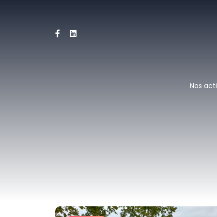
Nos acti