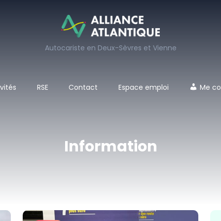
Autocariste en Deux-Sèvres et Vienne
vités
RSE
Contact
Espace emploi
Me co
Information