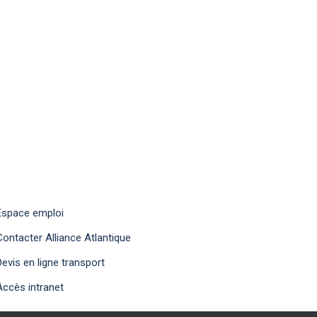
Espace emploi
Contacter Alliance Atlantique
Devis en ligne transport
Accès intranet