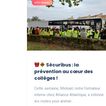
Info réseau
Sécuribus : la
prévention au cœur des
collèges !
Cette semaine, Mickaël, notre formateur
interne chez Alliance Atlantique, a sillonné
les routes pour animer…