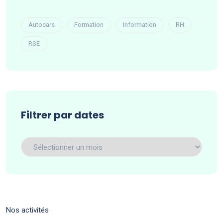
Autocars
Formation
Information
RH
RSE
Filtrer par dates
Filtrer
par
dates
Nos activités