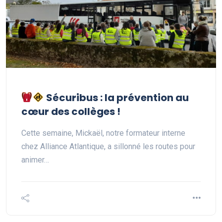
Sécuribus : la prévention au
cœur des collèges !
Cette semaine, Mickaël, notre formateur interne
chez Alliance Atlantique, a sillonné les routes pour
animer…