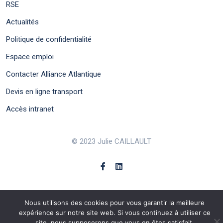
RSE
Actualités
Politique de confidentialité
Espace emploi
Contacter Alliance Atlantique
Devis en ligne transport
Accès intranet
© 2023 Julie CAILLAULT
Nous utilisons des cookies pour vous garantir la meilleure
expérience sur notre site web. Si vous continuez à utiliser ce
site, nous supposerons que vous en êtes satisfait.