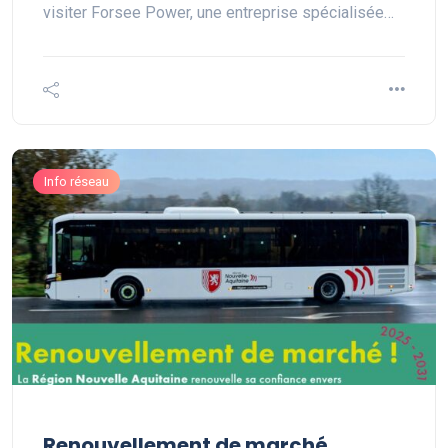
visiter Forsee Power, une entreprise spécialisée…
Info réseau
Renouvellement de marché