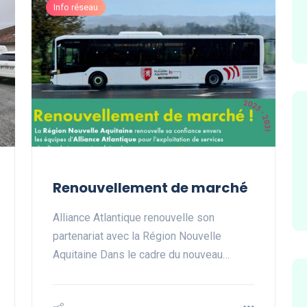
Info réseau
Renouvellement de marché
Alliance Atlantique renouvelle son
partenariat avec la Région Nouvelle
Aquitaine Dans le cadre du nouveau…